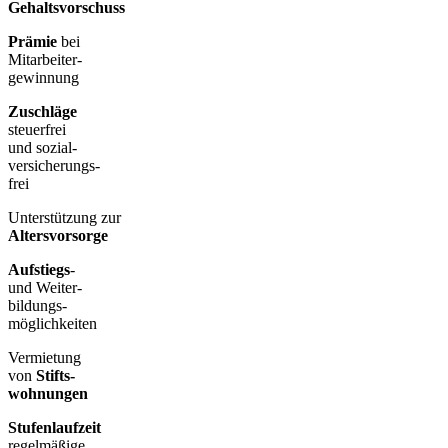
Gehaltsvorschuss
Prämie
bei
Mitarbeiter-
gewinnung
Zuschläge
steuerfrei
und sozial-
versicherungs-
frei
Unterstützung zur
Altersvorsorge
Aufstiegs
-
und Weiter-
bildungs-
möglichkeiten
Vermietung
von
Stifts-
wohnungen
Stufenlaufzeit
regelmäßige