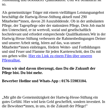
so.
Als gemeinnütziger Träger mit einem vielfältigen Leistungsangebot
beschäftigt die Hartwig-Hesse-Stiftung aktuell rund 290
Mitarbeiter*innen, davon 20 Auszubildende. Ob in der ambulanten
Pflege, der Tagespflege oder der stationären Pflege, Dein Job macht
den Unterschied, er ist wertvoll, sozial und gesellschaftlich
hochrelevant und erfordert entsprechende Qualifikationen.Wir in der
Hartwig-Hesse-Stiftung verbessern die Rahmenbedingungen Deiner
und unserer Arbeit stetig, hören auf das, was unsere
Mitarbeiter*innen einbringen, fördern Weiter- und Fortbildungen
und sind Feuer und Flamme für jeden Karriereschritt, den Du mit
uns gehen willst.
Hier ein Link zu einem Film über unseren
Pflegealltag.
Denn wir sind davon überzeugt, dass Du die Zukunft der
Pflege bist. Du bist mehr.
Bewerber
Hotline und
Whats-App : 0176-55983104.
„Mir gibt die Gemeinnützigkeit der Hartwig-Hesse-Stiftung ein
gutes Gefühl. Hier wird kein Geld gescheffelt, sondern investiert. In
die Bewohner*innen, in uns, in die Zukunft der Pflege!"