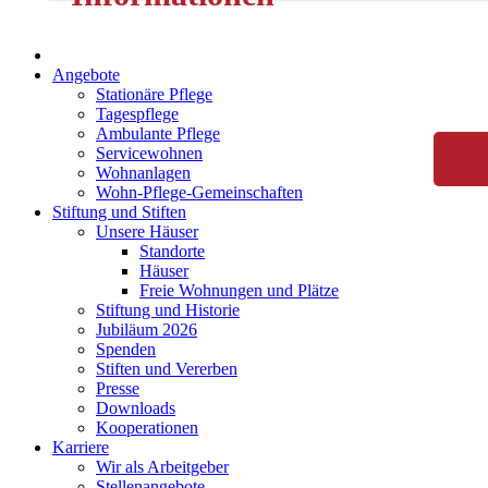
Angebote
Stationäre Pflege
Tagespflege
Ambulante Pflege
Servicewohnen
Wohnanlagen
Wohn-Pflege-Gemeinschaften
Stiftung und Stiften
Unsere Häuser
Standorte
Häuser
Freie Wohnungen und Plätze
Stiftung und Historie
Jubiläum 2026
Spenden
Stiften und Vererben
Presse
Downloads
Kooperationen
Karriere
Wir als Arbeitgeber
Stellenangebote