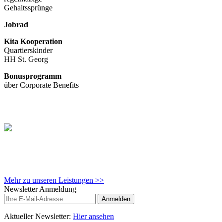
Gehaltssprünge
Jobrad
Kita Kooperation
Quartierskinder
HH St. Georg
Bonusprogramm
über Corporate Benefits
Mehr Infos:
Instagram Link
Mehr Infos:
Facebook Link
Mehr zu unseren Leistungen >>
Newsletter Anmeldung
Anmelden
Aktueller Newsletter:
Hier ansehen