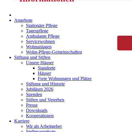
Angebote
Stationäre Pflege
Tagespflege
Ambulante Pflege
Servicewohnen
Wohnanlagen
Wohn-Pflege-Gemeinschaften
Stiftung und Stiften
Unsere Häuser
Standorte
Häuser
Freie Wohnungen und Plätze
Stiftung und Historie
Jubiläum 2026
Spenden
Stiften und Vererben
Presse
Downloads
Kooperationen
Karriere
Wir als Arbeitgeber
Stellenangebote