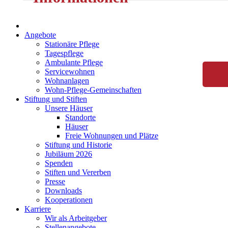
Angebote
Stationäre Pflege
Tagespflege
Ambulante Pflege
Servicewohnen
Wohnanlagen
Wohn-Pflege-Gemeinschaften
Stiftung und Stiften
Unsere Häuser
Standorte
Häuser
Freie Wohnungen und Plätze
Stiftung und Historie
Jubiläum 2026
Spenden
Stiften und Vererben
Presse
Downloads
Kooperationen
Karriere
Wir als Arbeitgeber
Stellenangebote