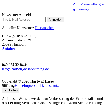
Alle Veranstaltungen
& Termine
Newsletter Anmeldung
Anmelden
Aktueller Newsletter:
Hier ansehen
Hartwig-Hesse-Stiftung
Alexanderstraße 29
20099 Hamburg
Anfahrt
040 / 25 32 84-0
info@hartwig-hesse-stiftung.de
Copyright ©
2026
Hartwig-Hesse-
Stiftung
Home
Impressum
Datenschutz
Schließen
Auf dieser Website werden zur Verbesserung der Funktionalität und
des Leistungsverhaltens Cookies eingesetzt. Wenn Sie die Nutzung